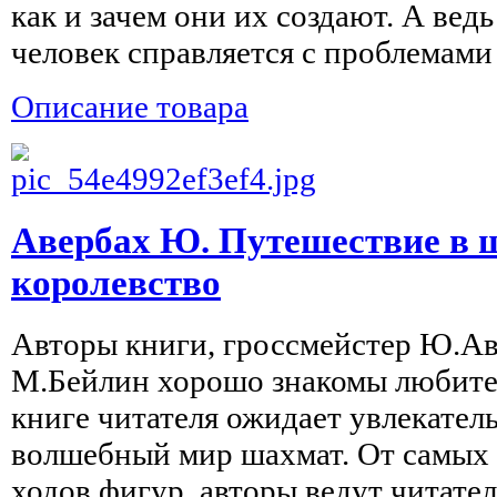
как и зачем они их создают. А ведь
человек справляется с проблемами 
Описание товара
Авербах Ю. Путешествие в 
королевство
Авторы книги, гроссмейстер Ю.Ав
М.Бейлин хорошо знакомы любител
книге читателя ожидает увлекател
волшебный мир шахмат. От самых а
ходов фигур, авторы ведут читател