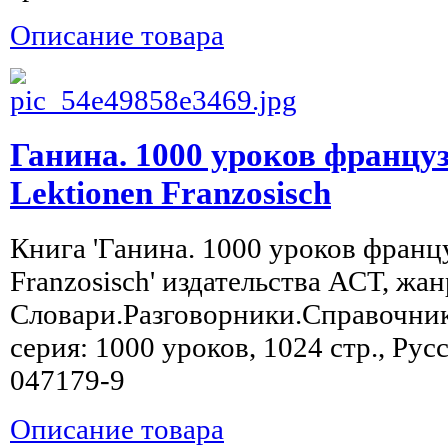
Описание товара
Ганина. 1000 уроков француз
Lektionen Franzosisch
Книга 'Ганина. 1000 уроков францу
Franzosisch' издательства АСТ, жан
Словари.Разговорники.Справочники
серия: 1000 уроков, 1024 стр., Рус
047179-9
Описание товара