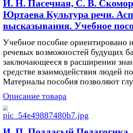
И. Н. Пасечная, С. В. Скомор
Юртаева Культура речи. Ас
высказывания. Учебное пос
Учебное пособие ориентировано 
речевых возможностей будущих ба
заключающееся в расширении зна
средстве взаимодействия людей п
Материалы пособия позволяют глубж
Описание товара
И. П. Подласый Педагогика.