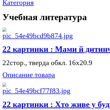
Категория
Учебная литература
22 картинки : Мами й дитинч
22стор., тверда обкл. 16x20.9
Описание товара
22 картинки : Хто живе у буд