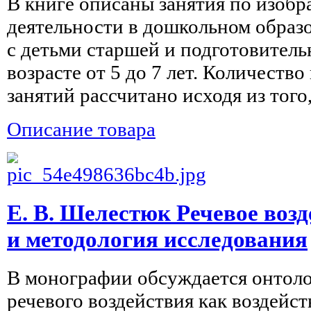
В книге описаны занятия по изобр
деятельности в дошкольном образ
с детьми старшей и подготовитель
возрасте от 5 до 7 лет. Количеств
занятий рассчитано исходя из того,
Описание товара
Е. В. Шелестюк Речевое воз
и методология исследования
В монографии обсуждается онтоло
речевого воздействия как воздейст