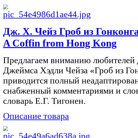
Дж. Х. Чейз Гроб из Гонконг
A Coffin from Hong Kong
Предлагаем вниманию любителей 
Джеймса Хэдли Чейза «Гроб из Гон
приводится полный неадаптирован
снабженный комментариями и сло
словарь Е.Г. Тигонен.
Описание товара