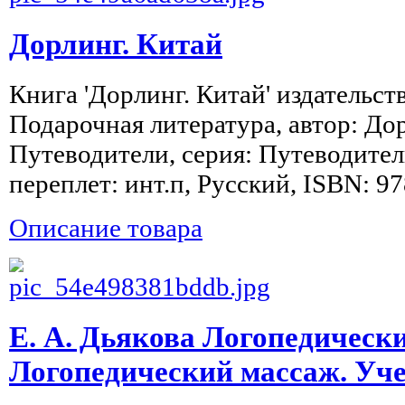
Дорлинг. Китай
Книга 'Дорлинг. Китай' издательст
Подарочная литература, автор: До
Путеводители, серия: Путеводители,
переплет: инт.п, Русский, ISBN: 9
Описание товара
Е. А. Дьякова Логопедически
Логопедический массаж. Уче