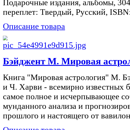
Подарочные издания, альбомы, 304
переплет: Твердый, Русский, ISBN
Описание товара
Бэйджент М. Мировая астро
Книга "Мировая астрология" М. Б
и Ч. Харви - всемирно известных 
самое полное и исчерпывающее со
мунданного анализа и прогнозиро
прошлого и настоящего от вавилоня
Описание товара