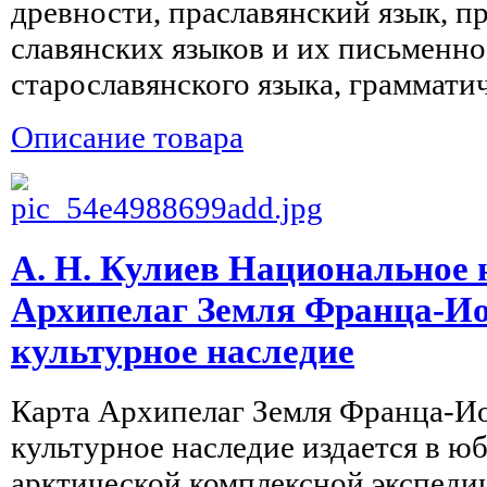
древности, праславянский язык, 
славянских языков и их письменн
старославянского языка, грамматиче
Описание товара
А. Н. Кулиев Национальное 
Архипелаг Земля Франца-Ио
культурное наследие
Карта Архипелаг Земля Франца-И
культурное наследие издается в 
арктической комплексной экспеди