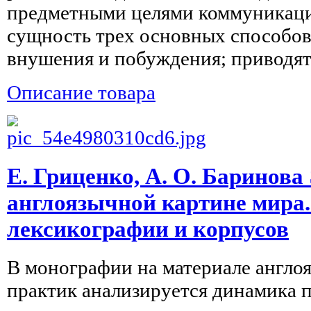
предметными целями коммуникаци
сущность трех основных способо
внушения и побуждения; приводятс
Описание товара
Е. Гриценко, А. О. Баринова
англоязычной картине мира.
лексикографии и корпусов
В монографии на материале англ
практик анализируется динамика 