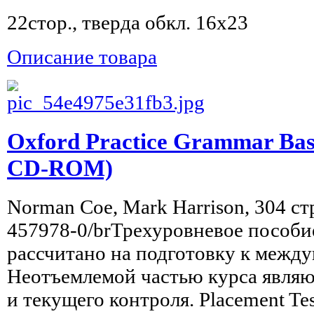
22стор., тверда обкл. 16x23
Описание товара
Oxford Practice Grammar Basi
CD-ROM)
Norman Coe, Mark Harrison, 304 стр
457978-0/brТрехуровневое пособи
рассчитано на подготовку к межд
Неотъемлемой частью курса являют
и текущего контроля. Placement Tes