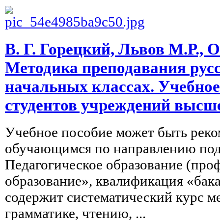
В. Г. Горецкий, Львов М.Р., 
Методика преподавания русс
начальных классах. Учебное
студентов учреждений высш
Учебное пособие может быть рек
обучающимся по направлению по
Педагогическое образование (про
образование», квалификация «бак
содержит систематический курс м
грамматике, чтению, ...