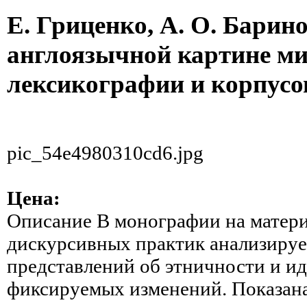
Е. Гриценко, А. О. Барин
англоязычной картине ми
лексикографии и корпусо
pic_54e4980310cd6.jpg
Цена:
Описание
В монографии на матери
дискурсивных практик анализируе
представлений об этничности и и
фиксируемых изменений. Показана