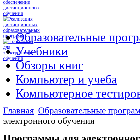
Образовательные прог
Учебники
Обзоры книг
Компьютер и учеба
Компьютерное тестиро
Главная
Образовательные програ
электронного обучения
Программы для электронног