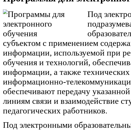
Под электр
подразумев
образовате
субъектом с применением содержа
информации, используемой при р
обучения и технологий, обеспечи
информации, а также технических 
информационно-телекоммуникацио
обеспечивают передачу указанно
линиям связи и взаимодействие ст
педагогических работников.
Под электронными образовательн