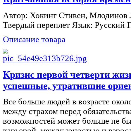
Автор: Хокинг Стивен, Млодинов
Твердый переплет Язык: Русский Го
Описание товара
Кризис первой четверти жиз
успешные, утратившие ори
Все больше людей в возрасте около
между страхом перед обязательства
возможностей может больше не бы
карьерой, между юностью и взрос