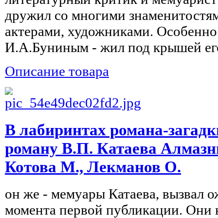
дружил со многими знаменитостям
актерами, художниками. Особенно 
И.А.Буниным - жил под крышей его
Описание товара
В лабиринтах романа-загадк
роману В.П. Катаева Алмазн
Котова М., Лекманов О.
он же - мемуары Катаева, вызвал 
момента первой публикации. Они н