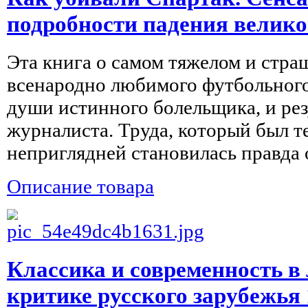
подробности падения велико
Эта книга о самом тяжелом и стра
всенародно любимого футбольного
души истинного болельщика, и рез
журналиста. Труда, который был т
неприглядней становилась правда о
Описание товара
Классика и современность в
критике русского зарубежья 