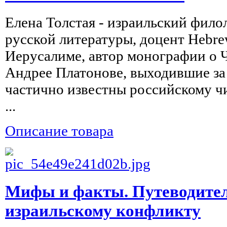
Елена Толстая - израильский филол
русской литературы, доцент Hebrew
Иерусалиме, автор монографии о Ч
Андрее Платонове, выходившие за
частично известны российскому ч
...
Описание товара
Мифы и факты. Путеводител
израильскому конфликту