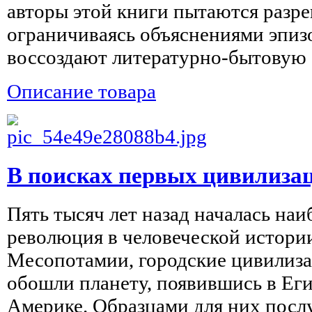
авторы этой книги пытаются разре
ограничиваясь объяснениями эпиз
воссоздают литературно-бытовую о
Описание товара
В поисках первых цивилиза
Пять тысяч лет назад началась наи
революция в человеческой истории
Месопотамии, городские цивилиза
обошли планету, появившись в Еги
Америке. Образцами для них послу