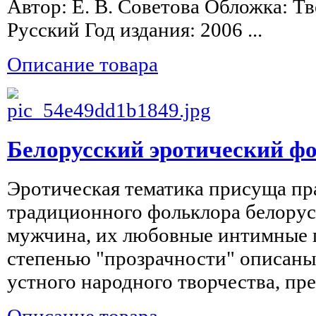
Автор: Е. В. Советова Обложка: Т
Русский Год издания: 2006 ...
Описание товара
Белорусский эротический ф
Эротическая тематика присуща пр
традиционного фольклора белору
мужчина, их любовные интимные 
степенью "прозрачности" описаны
устного народного творчества, пре
Описание товара