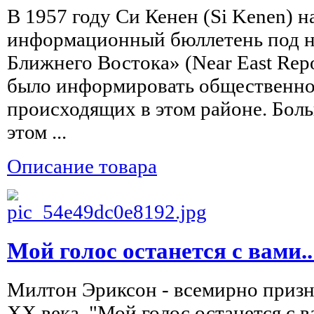
В 1957 году Си Кенен (Si Kenen) н
информационный бюллетень под н
Ближнего Востока» (Near East Repo
было информировать общественнос
происходящих в этом районе. Бол
этом ...
Описание товара
Мой голос останется с вами
Милтон Эриксон - всемирно приз
XX века. "Мой голос останется с в