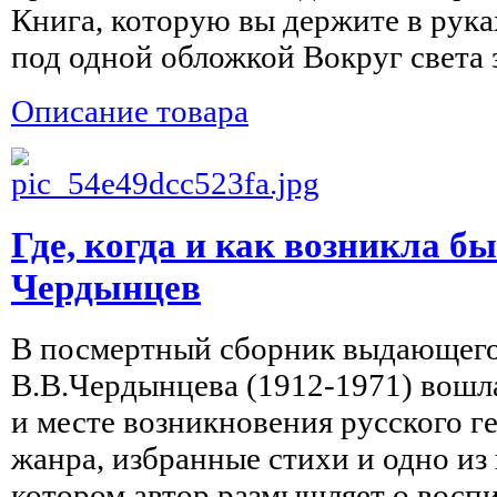
Книга, которую вы держите в руках
под одной обложкой Вокруг света з
Описание товара
Где, когда и как возникла бы
Чердынцев
В посмертный сборник выдающего
В.В.Чердынцева (1912-1971) вошла
и месте возникновения русского г
жанра, избранные стихи и одно из
котором автор размышляет о воспит