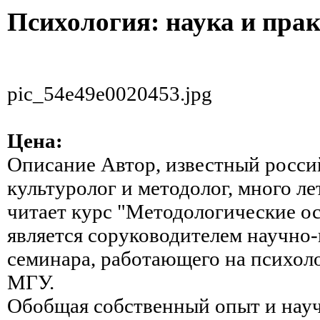
Психология: наука и пра
pic_54e49e0020453.jpg
Цена:
Описание
Автор, известный росси
культуролог и методолог, много ле
читает курс "Методологические о
является соруководителем научно-
семинара, работающего на психол
МГУ.
Обобщая собственный опыт и нау