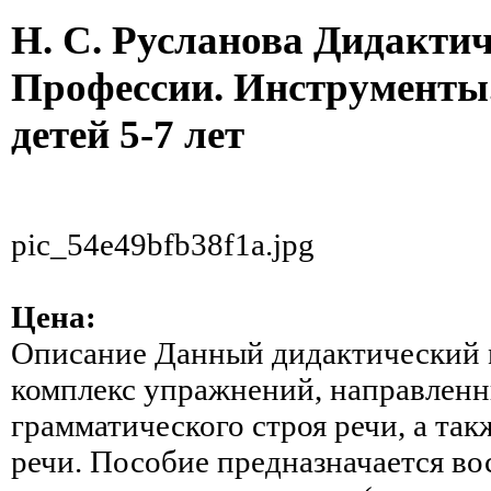
Н. С. Русланова Дидакти
Профессии. Инструменты.
детей 5-7 лет
pic_54e49bfb38f1a.jpg
Цена:
Описание
Данный дидактический 
комплекс упражнений, направленны
грамматического строя речи, а так
речи. Пособие предназначается во