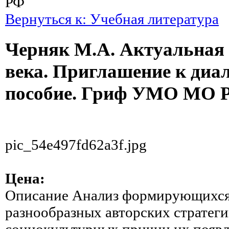
РФ
Вернуться к: Учебная литература
Черняк М.А. Актуальная 
века. Приглашение к диал
пособие. Гриф УМО МО 
pic_54e497fd62a3f.jpg
Цена:
Описание
Анализ формирующихся 
разнообразных авторских стратеги
социокультурных причин их появл