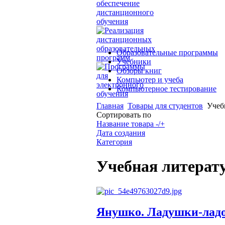
Образовательные программы
Учебники
Обзоры книг
Компьютер и учеба
Компьютерное тестирование
Главная
Товары для студентов
Учеб
Сортировать по
Название товара -/+
Дата создания
Категория
Учебная литерат
Янушко. Ладушки-лад