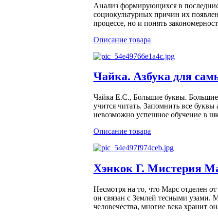
Анализ формирующихся в последние 
социокультурных причин их появлен
процессе, но и понять закономерност
Описание товара
Чайка. Азбука для са
Чайка Е.С., Большие буквы. Большие 
учится читать. Запомнить все буквы 
невозможно успешное обучение в шк
Описание товара
Хэнкок Г. Мистерия М
Несмотря на то, что Марс отделен о
он связан с Землей тесными узами. 
человечества, многие века хранит он