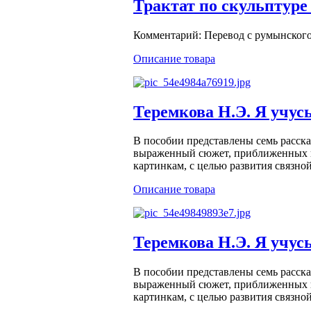
Трактат по скульптуре
Комментарий: Перевод с румынского
Описание товара
Теремкова Н.Э. Я учус
В пособии представлены семь расск
выраженный сюжет, приближенных к 
картинкам, с целью развития связной
Описание товара
Теремкова Н.Э. Я учус
В пособии представлены семь расск
выраженный сюжет, приближенных к 
картинкам, с целью развития связной