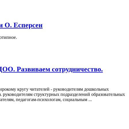
 О. Есперсен
отипное.
ДОО. Развиваем сотрудничество.
ирокому кругу читателей - руководителям дошкольных
. руководителям структурных подразделений образовательных
ателям, педагогам-психологам, социальным ...