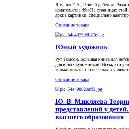
Янушко Е.А., Новый ребенок. Развити
издательства /bbr/На страницах это
яркие картинки, специально адаптир
Описание товара
Юный художник
Рут Томсон, Большая книга для детско
для юных художников! Всем, кто увл
только множество веселых и увлекате
Описание товара
Ю. В. Микляева Теория
представлений у детей
высшего образования