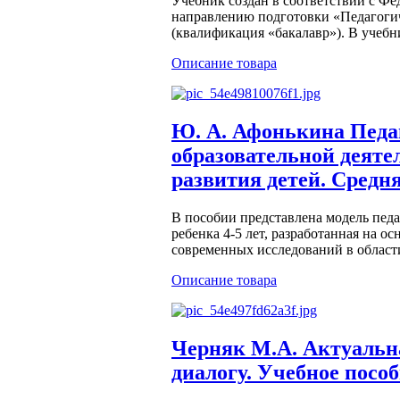
Учебник создан в соответствии с Ф
направлению подготовки «Педагоги
(квалификация «бакалавр»). В учебн
Описание товара
Ю. А. Афонькина Педа
образовательной деяте
развития детей. Сред
В пособии представлена модель пед
ребенка 4-5 лет, разработанная на 
современных исследований в области
Описание товара
Черняк М.А. Актуальна
диалогу. Учебное пос