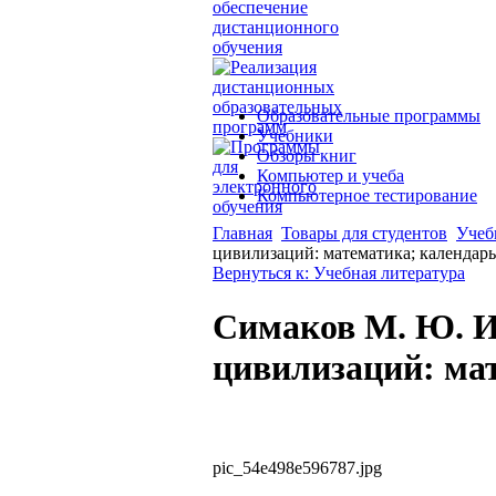
Образовательные программы
Учебники
Обзоры книг
Компьютер и учеба
Компьютерное тестирование
Главная
Товары для студентов
Учеб
цивилизаций: математика; календарь
Вернуться к: Учебная литература
Симаков М. Ю. И
цивилизаций: мат
pic_54e498e596787.jpg