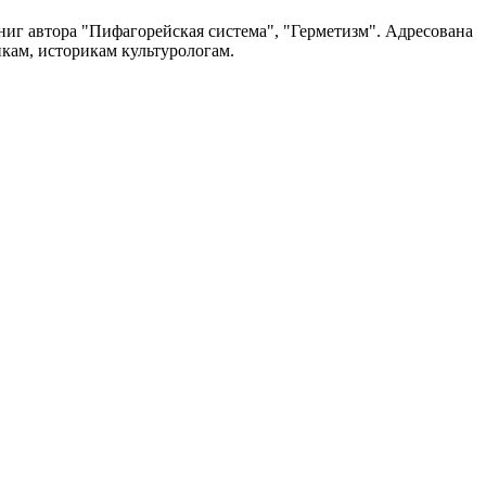
иг автора "Пифагорейская система", "Герметизм". Адресована
кам, историкам культурологам.