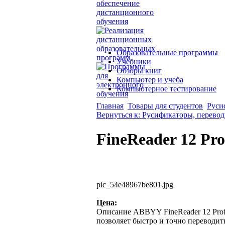
Образовательные программы
Учебники
Обзоры книг
Компьютер и учеба
Компьютерное тестирование
Главная
Товары для студентов
Руси
Вернуться к: Русификаторы, перево
FineReader 12 Pro
pic_54e48967be801.jpg
Цена:
Описание
ABBYY FineReader 12 Profe
позволяет быстро и точно переводи