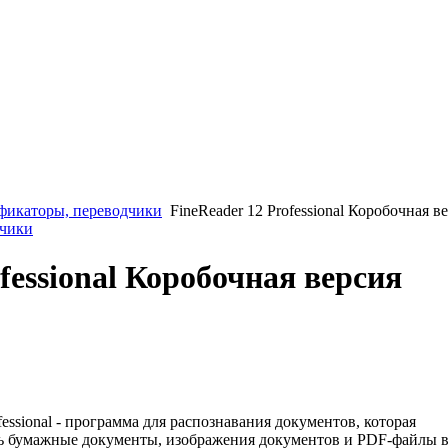
фикаторы, переводчики
FineReader 12 Professional Коробочная в
дчики
fessional Коробочная версия
ssional - программа для распознавания документов, которая
ть бумажные документы, изображения документов и PDF-файлы 