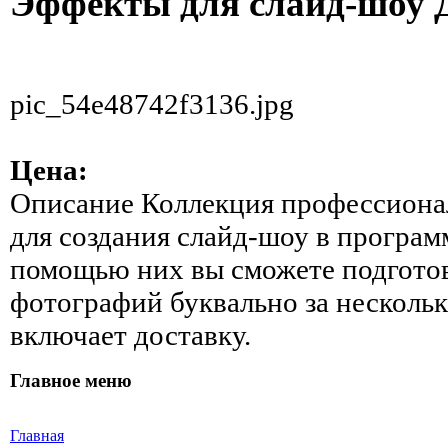
Эффекты для слайд-шоу 
pic_54e48742f3136.jpg
Цена:
Описание
Коллекция профессиона
для создания слайд-шоу в прогр
помощью них вы сможете подготов
фотографий буквально за несколь
включает доставку.
Главное меню
Главная