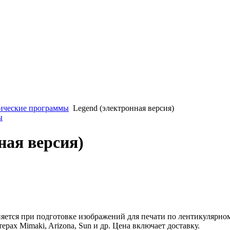
ические программы
Legend (электронная версия)
ы
ная версия)
ется при подготовке изображений для печати по лентикулярно
рах Mimaki, Arizona, Sun и др. Цена включает доставку.