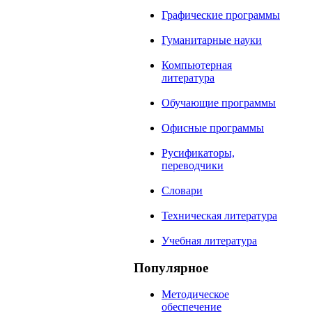
Графические программы
Гуманитарные науки
Компьютерная
литература
Обучающие программы
Офисные программы
Русификаторы,
переводчики
Словари
Техническая литература
Учебная литература
Популярное
Методическое
обеспечение