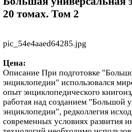
Большая универсальная 
20 томах. Том 2
pic_54e4aaed64285.jpg
Цена:
Описание
При подготовке "Больш
энциклопедии" использовался мир
опыт энциклопедического книгоизд
работая над созданием "Большой 
энциклопедии", редколлегия исходи
современных условиях развития 
технологий необходимо использов