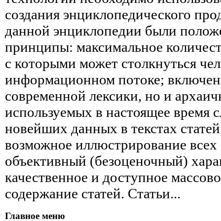
создания энциклопедического прод
данной энциклопедии были поло
принципы: максимальное количест
с которыми может столкнуться че
информационном потоке; включени
современной лексики, но и архаич
используемых в настоящее время с
новейших данных в текстах статей
возможное иллюстрирование всех 
объективный (безоценочный) харак
качественное и доступное массов
содержание статей. Статьи...
Главное меню