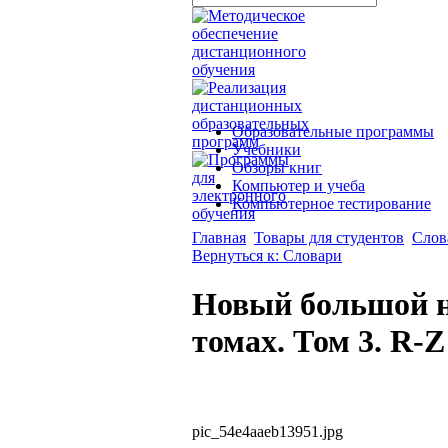
Образовательные программы
Учебники
Обзоры книг
Компьютер и учеба
Компьютерное тестирование
Главная
Товары для студентов
Слов
Вернуться к: Словари
Новый большой н
томах. Том 3. R-Z
pic_54e4aaeb13951.jpg