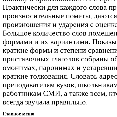
Практически для каждого слова п
произносительные пометы, даются
произношения и ударения с оценк
Большое количество слов помешен
формами и их вариантами. Показыв
краткие формы и степени сравнени
приставочных глаголов собраны о
омонимах, паронимах и устаревши
краткие толкования. Словарь адре
преподавателям вузов, школьникам
работникам СМИ, а также всем, кто
всегда звучала правильно.
Главное меню