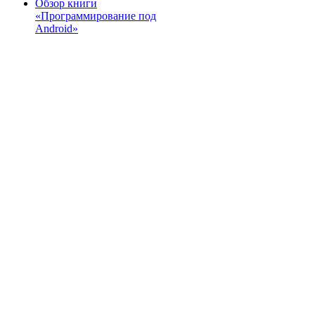
Обзор книги
«Программирование под
Android»