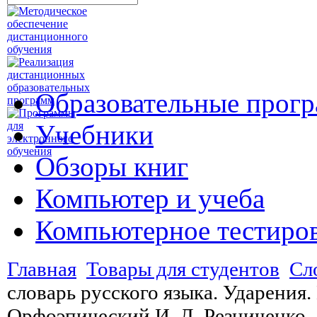
Образовательные прог
Учебники
Обзоры книг
Компьютер и учеба
Компьютерное тестиро
Главная
Товары для студентов
Сл
словарь русского языка. Ударения
Орфоэпический И. Л. Резниченко