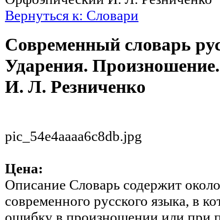
Вернуться к: Словари
Современный словарь рус
Ударения. Произношение
И. Л. Резниченко
pic_54e4aaaa6c8db.jpg
Цена:
Описание
Словарь содержит около
современного русского языка, в к
ошибку в произношении или при п