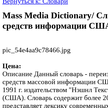
Вернуться к: Словари
Mass Media Dictionary/ С
средств информации США
pic_54e4aa9c78466.jpg
Цена:
Описание
Данный словарь - переи
средств массовой информации СШ
1991 г. издательством "Нэшнл Тек
(США). Словарь содержит более 20
представляет лексику современны