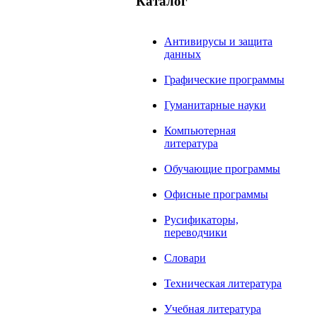
Каталог
Антивирусы и защита
данных
Графические программы
Гуманитарные науки
Компьютерная
литература
Обучающие программы
Офисные программы
Русификаторы,
переводчики
Словари
Техническая литература
Учебная литература