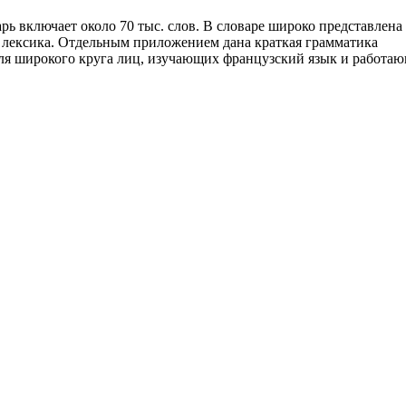
ь включает около 70 тыс. слов. В словаре широко представлена
 лексика. Отдельным приложением дана краткая грамматика
для широкого круга лиц, изучающих французский язык и работа