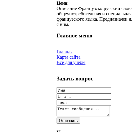
Цена:
Описание
Французско-русский словар
общеупотребительная и специальная
французского языка. Предназначен 
с ним.
Главное меню
Главная
Карта сайта
Все для учебы
Задать вопрос