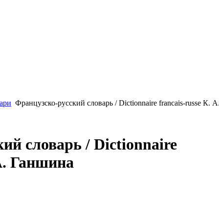
ари
Французско-русский словарь / Dictionnaire francais-russe К. А
ий словарь / Dictionnaire
 А. Ганшина