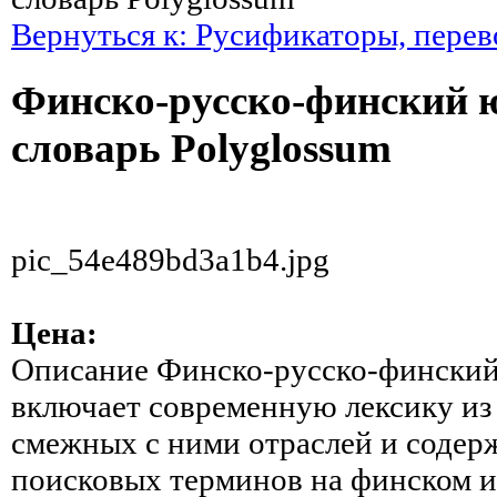
Вернуться к: Русификаторы, пере
Финско-русско-финский 
словарь Polyglossum
pic_54e489bd3a1b4.jpg
Цена:
Описание
Финско-русско-финский
включает современную лексику из 
смежных с ними отраслей и содерж
поисковых терминов на финском и