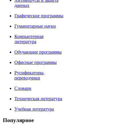
Антивирусы и защита
данных
Графические программы
Гуманитарные науки
Компьютерная
литература
Обучающие программы
Офисные программы
Русификаторы,
переводчики
Словари
Техническая литература
Учебная литература
Популярное