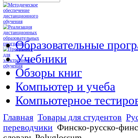
Образовательные прог
Учебники
Обзоры книг
Компьютер и учеба
Компьютерное тестиро
Главная
Товары для студентов
Ру
переводчики
Финско-русско-фин
словарь Polyglossum