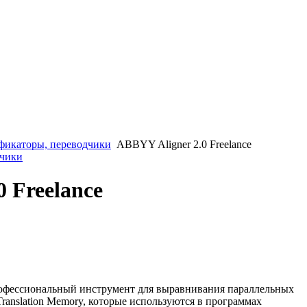
фикаторы, переводчики
ABBYY Aligner 2.0 Freelance
дчики
 Freelance
рофессиональный инструмент для выравнивания параллельных
 Translation Memory, которые используются в программах