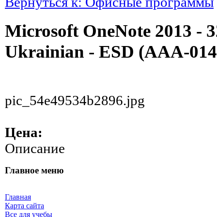
Вернуться к: Офисные программы
Microsoft OneNote 2013 - 32
Ukrainian - ESD (AAA-014
pic_54e49534b2896.jpg
Цена:
Описание
Главное меню
Главная
Карта сайта
Все для учебы