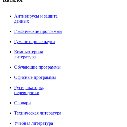
Антивирусы и защита
данных
Графические программы
Гуманитарные науки
Компьютерная
литература
Обучающие программы
Офисные программы
Русификаторы,
переводчики
Словари
Техническая литература
Учебная литература