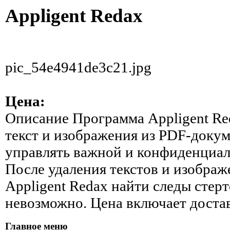
Appligent Redax
pic_54e4941de3c21.jpg
Цена:
Описание
Программа Appligent Red
текст и изображения из PDF-докум
управлять важной и конфиденциа
После удаления текстов и изобра
Appligent Redax найти следы сте
невозможно. Цена включает достав
Главное меню