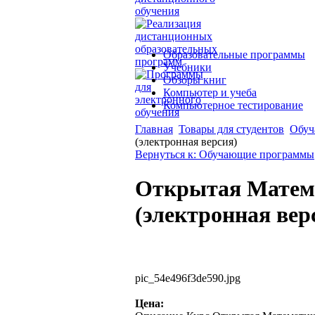
Образовательные программы
Учебники
Обзоры книг
Компьютер и учеба
Компьютерное тестирование
Главная
Товары для студентов
Обуч
(электронная версия)
Вернуться к: Обучающие программы
Открытая Матема
(электронная вер
pic_54e496f3de590.jpg
Цена: