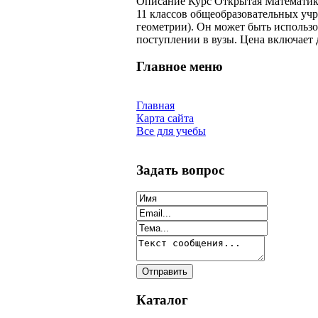
Описание
Курс Открытая Математика
11 классов общеобразовательных учр
геометрии). Он может быть использо
поступлении в вузы. Цена включает 
Главное меню
Главная
Карта сайта
Все для учебы
Задать вопрос
Каталог