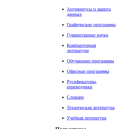
Антивирусы и защита
данных
Графические программы
Гуманитарные науки
Компьютерная
литература
Обучающие программы
Офисные программы
Русификаторы,
переводчики
Словари
Техническая литература
Учебная литература