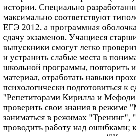
истории. Специально разработанн
максимально соответствуют типол
ЕГЭ 2012, а программная оболочк
сдачу экзаменов. Учащиеся старши
выпускники смогут легко проверит
и устранить слабые места в пони
школьной программы, повторить 
материал, отработать навыки прох
психологически подготовиться к сд
"Репетиторами Кирилла и Мефодия
проверить свои знания в режиме 
заниматься в режимах "Тренинг", 
проводить работу над ошибками; 