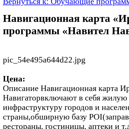
Вернуться к: Обучающие програм
Навигационная карта «И
программы «Навител На
pic_54e495a644d22.jpg
Цена:
Описание
Навигационная карта Ир
Навигаторвключают в себя жилу
инфраструктуру городов и населе
страны,обширную базу POI(заправк
рестораны, гостиницы, аптеки и т.