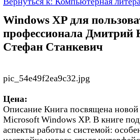
Вернуться к: Компьютерная литер
Windows XP для пользова
профессионала Дмитрий 
Стефан Станкевич
pic_54e49f2ea9c32.jpg
Цена:
Описание
Книга посвящена новой
Microsoft Windows XP. В книге по
аспекты работы с системой: особе
настройка нового стиля интерфейс