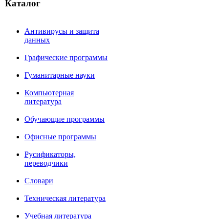
Каталог
Антивирусы и защита
данных
Графические программы
Гуманитарные науки
Компьютерная
литература
Обучающие программы
Офисные программы
Русификаторы,
переводчики
Словари
Техническая литература
Учебная литература