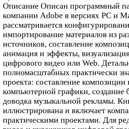
Описание
Описан программный паке
компании Adobe в версиях PC и M
рассматривается конфигурировани
импортирование материалов из ра
источников, составление композиц
анимация и эффекты, визуализаци
цифрового видео или Web. Деталь
полномасштабных практически зн
проекта: составление композиции
компьютерной графики, создание б
доводка музыкальной рекламы. Кн
иллюстрирована и включает компа
практическими проектами. Для ре