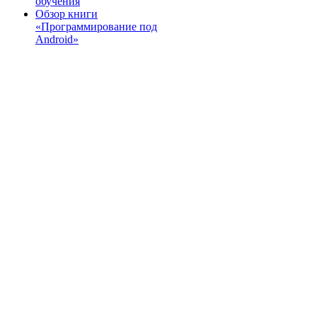
обучения
Обзор книги
«Программирование под
Android»