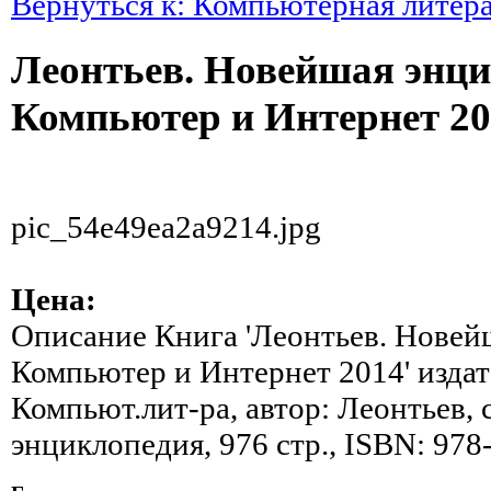
Вернуться к: Компьютерная литер
Леонтьев. Новейшая энци
Компьютер и Интернет 20
pic_54e49ea2a9214.jpg
Цена:
Описание
Книга 'Леонтьев. Новей
Компьютер и Интернет 2014' изда
Компьют.лит-ра, автор: Леонтьев,
энциклопедия, 976 стр., ISBN: 978