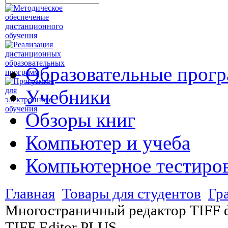
Образовательные прог
Учебники
Обзоры книг
Компьютер и учеба
Компьютерное тестиро
Главная
Товары для студентов
Гр
Многостраничный редактор TIFF 
TIFF Editor PLUS