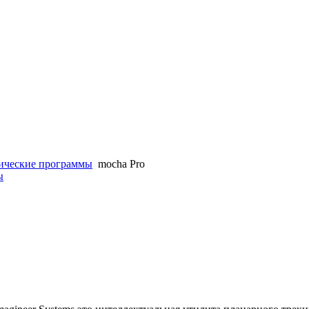
ические программы
mocha Pro
ы