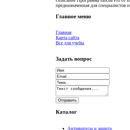
Описание
Программа mocha Pro от Im
предназначенная для специалистов п
Главное меню
Главная
Карта сайта
Все для учебы
Задать вопрос
Каталог
Антивирусы и защита