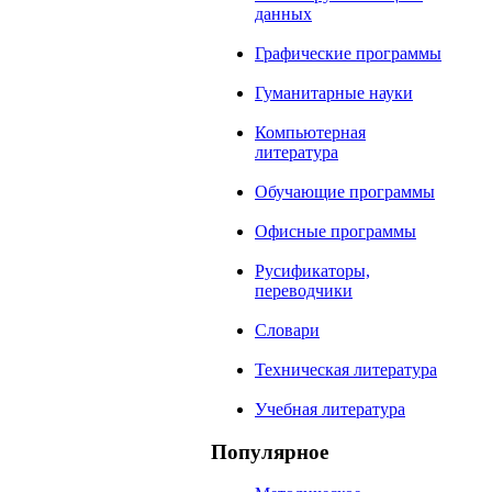
данных
Графические программы
Гуманитарные науки
Компьютерная
литература
Обучающие программы
Офисные программы
Русификаторы,
переводчики
Словари
Техническая литература
Учебная литература
Популярное