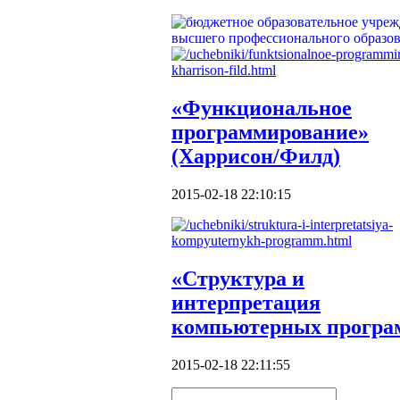
«Функциональное
программирование»
(Харрисон/Филд)
2015-02-18 22:10:15
«Структура и
интерпретация
компьютерных програ
2015-02-18 22:11:55