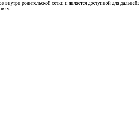
в внутри родительской сетки и является доступной для дальней
авку.