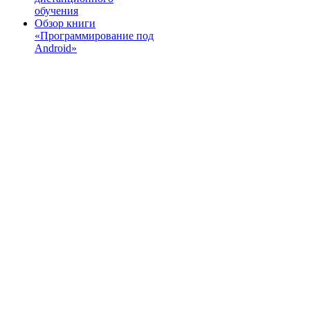
обучения
Обзор книги
«Программирование под
Android»