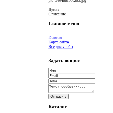
pic_54e488f50c283.jpg
Цена:
Описание
Главное меню
Главная
Карта сайта
Все для учебы
Задать вопрос
Каталог