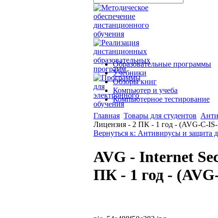
Образовательные программы
Учебники
Обзоры книг
Компьютер и учеба
Компьютерное тестирование
Главная
Товары для студентов
Анти
Лицензия - 2 ПК - 1 год - (AVG-C-IS
Вернуться к: Антивирусы и защита 
AVG - Internet Se
ПК - 1 год - (AVG