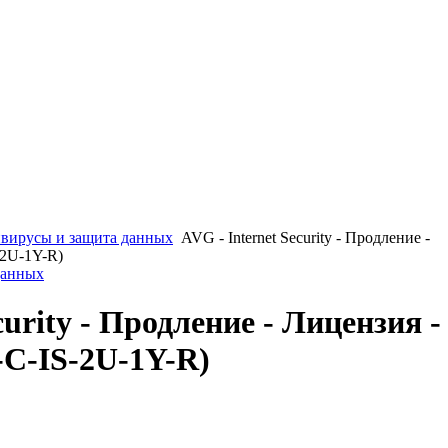
вирусы и защита данных
AVG - Internet Security - Продление -
-2U-1Y-R)
данных
curity - Продление - Лицензия -
-C-IS-2U-1Y-R)