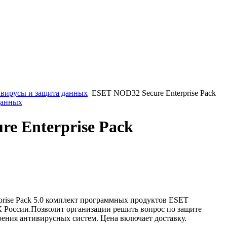
вирусы и защита данных
ESET NOD32 Secure Enterprise Pack
данных
e Enterprise Pack
rise Pack 5.0 комплект программных продуктов ESET
оссии.Позволит организации решить вопрос по защите
ения антивирусных систем. Цена включает доставку.