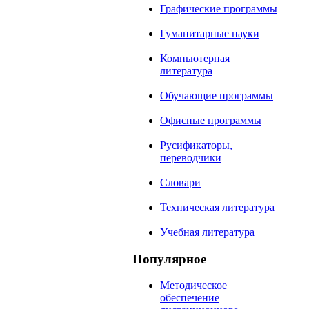
Графические программы
Гуманитарные науки
Компьютерная
литература
Обучающие программы
Офисные программы
Русификаторы,
переводчики
Словари
Техническая литература
Учебная литература
Популярное
Методическое
обеспечение