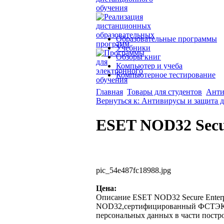
Образовательные программы
Учебники
Обзоры книг
Компьютер и учеба
Компьютерное тестирование
Главная
Товары для студентов
Анти
Вернуться к: Антивирусы и защита 
ESET NOD32 Secur
pic_54e487fc18988.jpg
Цена:
Описание
ESET NOD32 Secure Enterp
NOD32,сертифицированный ФСТЭК Р
персональных данных в части постро