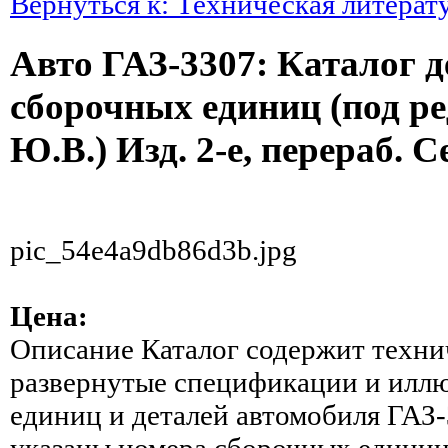
Вернуться к: Техническая литерат
Авто ГАЗ-3307: Каталог д
сборочных единиц (под ре
Ю.В.) Изд. 2-е, перераб. С
pic_54e4a9db86d3b.jpg
Цена:
Описание
Каталог содержит техни
развернутые спецификации и илл
единиц и деталей автомобиля ГАЗ
указаны номера сборочных единиц 