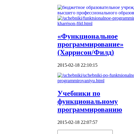
«Функциональное
программирование»
(Харрисон/Филд)
2015-02-18 22:10:15
Учебники по
функциональному
программированию
2015-02-18 22:07:57