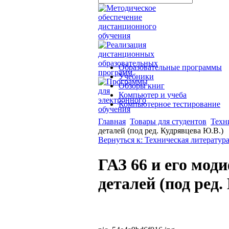
Образовательные программы
Учебники
Обзоры книг
Компьютер и учеба
Компьютерное тестирование
Главная
Товары для студентов
Техн
деталей (под ред. Кудрявцева Ю.В.)
Вернуться к: Техническая литератур
ГАЗ 66 и его мод
деталей (под ред