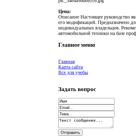
pic_54e4a9bd6f016.jpg
Цена:
Описание
Настоящее руководство яв
его модификаций. Предназначено дл
индивидуальных владельцев. Рекоме
автомобильной техники на базе проф
Главное меню
Главная
Карта сайта
Все для учебы
Задать вопрос