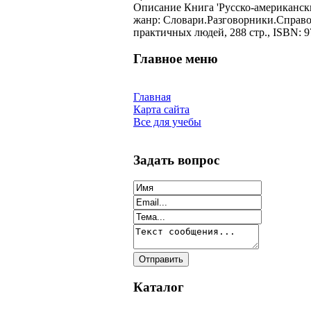
Описание
Книга 'Русско-американск
жанр: Словари.Разговорники.Справоч
практичных людей, 288 стр., ISBN: 9
Главное меню
Главная
Карта сайта
Все для учебы
Задать вопрос
Каталог