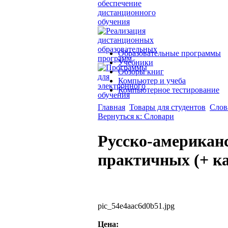
Образовательные программы
Учебники
Обзоры книг
Компьютер и учеба
Компьютерное тестирование
Главная
Товары для студентов
Слов
Вернуться к: Словари
Русско-американ
практичных (+ к
pic_54e4aac6d0b51.jpg
Цена: