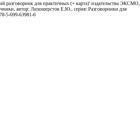
ий разговорник для практичных (+ карта)' издательства ЭКСМО,
ники, автор: Лихошерстов Е.Ю., серия: Разговорники для
78-5-699-63981-6