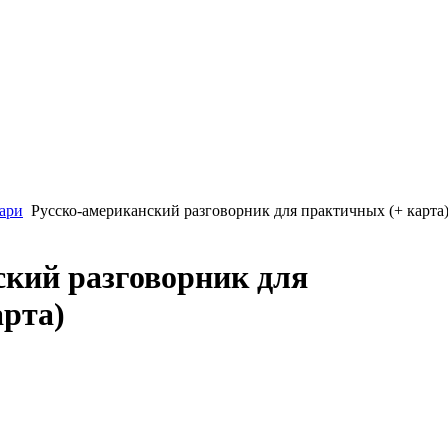
ари
Русско-американский разговорник для практичных (+ карта
ский разговорник для
арта)