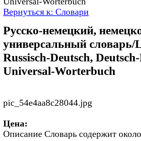
Universal-Worterbuch
Вернуться к: Словари
Русско-немецкий, немецк
универсальный словарь/L
Russisch-Deutsch, Deutsch-
Universal-Worterbuch
pic_54e4aa8c28044.jpg
Цена:
Описание
Словарь содержит около 