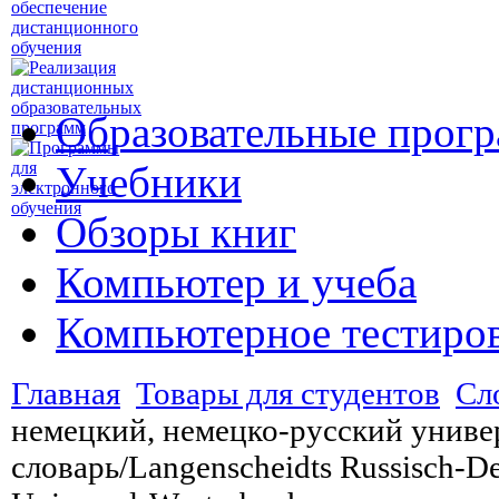
Образовательные прог
Учебники
Обзоры книг
Компьютер и учеба
Компьютерное тестиро
Главная
Товары для студентов
Сл
немецкий, немецко-русский унив
словарь/Langenscheidts Russisch-De