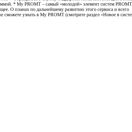
раммой. * My PROMT – самый «молодой» элемент систем PROMT
ущее. О планах по дальнейшему развитию этого сервиса и всего
 сможете узнать в My PROMT (смотрите раздел «Новое в систе