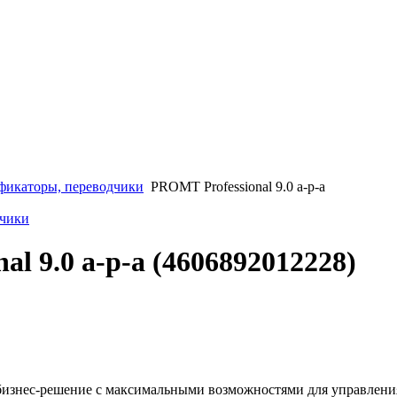
фикаторы, переводчики
PROMT Professional 9.0 а-р-а
дчики
l 9.0 а-р-а (4606892012228)
 бизнес-решение с максимальными возможностями для управлени