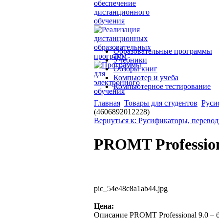
Образовательные программы
Учебники
Обзоры книг
Компьютер и учеба
Компьютерное тестирование
Главная
Товары для студентов
Руси
(4606892012228)
Вернуться к: Русификаторы, перево
PROMT Professiona
pic_54e48c8a1ab44.jpg
Цена:
Описание
PROMT Professional 9.0 –