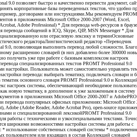
nal 9.0 позволяет быстро и качественно перевести документ, сай
единять корпоративные базы переведенных текстов, что удобно п
например, договорами или инструкциями.Мы рекомендуем PRO
ументов в приложениях Microsoft Office 2000-2007 (Word, Excel,
Acrobat, Adobe Professional) * Для перевода web-ресурсов в брауз
* Для перевода сообщений в ICQ, Skype, QIP, MSN Messenger * Для
пециализированную или отраслевую лексику и терминОсновные
стического редактораЛингвистический редактор «Переводчик
l 9.0, позволяющая выполнить перевод любой сложности. Благ
ному расширению словарей (в них добавлено более 300000 нов
жно получить уже при работе с базовым комплексом настроек
перевода специализированных текстов PROMT Professional 9.0
и настройки. Пользователь может самостоятельно управлять те
настройки перевода: выбирать тематику, подключать словари и 
ав тематик основного словаря PROMT Professional 9.0 и Коллекци
кс настроек системы, обеспечивающий необходимое пользоват
 как новую тематику, в дополнение к уже заложенным в систему
окументов в приложениях Microsoft Office 2000-2007 и AdobeP
ции перевода популярных офисных приложениях: Microsoft Office 
nt), Adobe (Adobe Reader, Adobe Acrobat Pro), open-source прилож
рминами и специализированной лексикойPROMT Professional 9.0
ля работы с техническими и узкоспециальными текстами. Точн
тся широкими возможностями настройки системы для работы с
: * использование собственных словарей системы * подключени
ых пользователем или входящих в состав Коллекций словарей