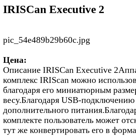
IRISCan Executive 2
pic_54e489b29b60c.jpg
Цена:
Описание
IRISCan Executive 2Ап
комплекс IRIScan можно использов
благодаря его миниатюрным разме
весу.Благодаря USB-подключению 
дополнительного питания.Благодар
комплекте пользователь может отс
тут же конвертировать его в форм