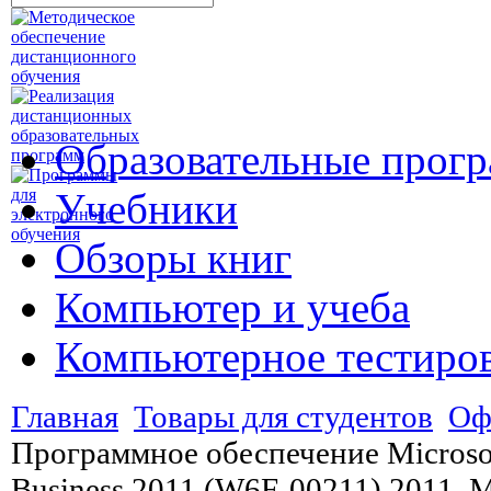
Образовательные прог
Учебники
Обзоры книг
Компьютер и учеба
Компьютерное тестиро
Главная
Товары для студентов
Оф
Программное обеспечение Microso
Business 2011 (W6F-00211) 2011, 