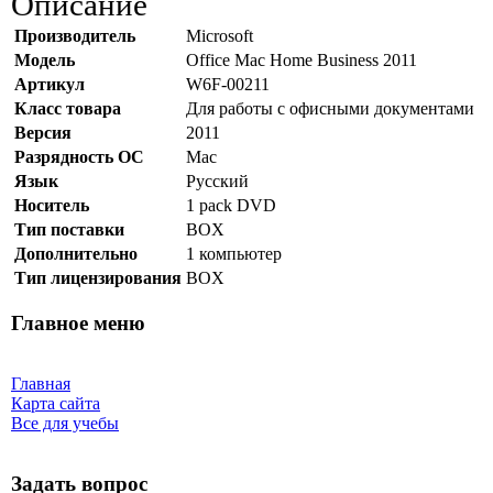
Описание
Производитель
Microsoft
Модель
Office Mac Home Business 2011
Артикул
W6F-00211
Класс товара
Для работы с офисными документами
Версия
2011
Разрядность ОС
Mac
Язык
Русский
Носитель
1 pack DVD
Тип поставки
BOX
Дополнительно
1 компьютер
Тип лицензирования
BOX
Главное меню
Главная
Карта сайта
Все для учебы
Задать вопрос