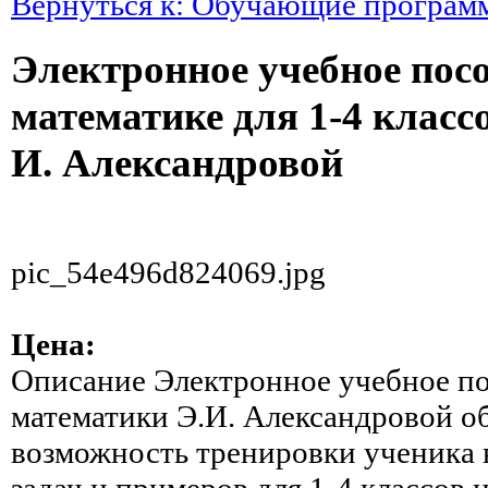
Вернуться к: Обучающие програм
Электронное учебное посо
математике для 1-4 класс
И. Александровой
pic_54e496d824069.jpg
Цена:
Описание
Электронное учебное п
математики Э.И. Александровой о
возможность тренировки ученика 
задач и примеров для 1-4 классов 