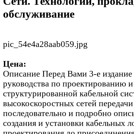
Сети. Технологии, прокла
обслуживание
pic_54e4a28aab059.jpg
Цена:
Описание
Перед Вами 3-е издание
руководства по проектированию и
структурированной кабельной сис
высокоскоростных сетей передачи
последовательно и подробно описы
создания и установки кабель­ных л
проектирования до присоединения