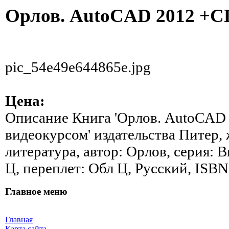
Орлов. AutoCAD 2012 +CD
pic_54e49e644865e.jpg
Цена:
Описание
Книга 'Орлов. AutoCAD
видеокурсом' издательства Питер,
литература, автор: Орлов, серия: В
Ц, переплет: Обл Ц, Русский, ISBN
Главное меню
Главная
Карта сайта