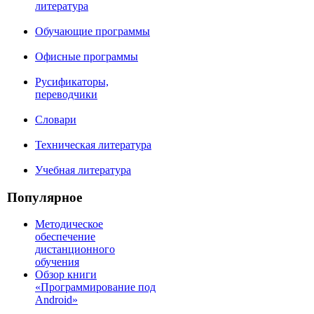
литература
Обучающие программы
Офисные программы
Русификаторы,
переводчики
Словари
Техническая литература
Учебная литература
Популярное
Методическое
обеспечение
дистанционного
обучения
Обзор книги
«Программирование под
Android»