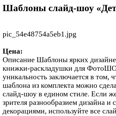
Шаблоны слайд-шоу «Дет
pic_54e48754a5eb1.jpg
Цена:
Описание
Шаблоны ярких дизайнер
книжки-раскладушки для ФотоШО
уникальность заключается в том, 
шаблона из комплекта можно сдела
слайд-шоу в едином стиле. Если ж
зрителя разнообразием дизайна и
декорациями, используйте все сла