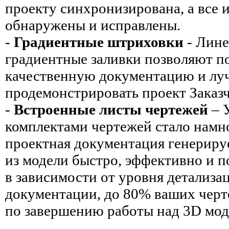
проекту синхронизирована, а все 
обнаружены и исправлены.
-
Градиентные штриховки
- Лине
градиентные заливки позволяют п
качественную документацию и лу
продемонстрировать проект Заказч
-
Встроенные листы чертежей
– 
комплектами чертежей стало намн
проектная документация генериру
из модели быстро, эффективно и по
в зависимости от уровня детализа
документации, до 80% ваших чер
по завершению работы над 3D мод