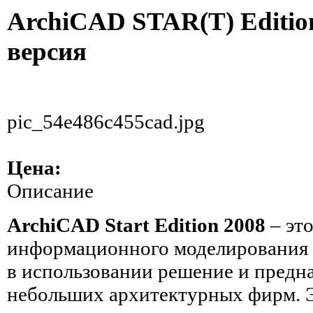
ArchiCAD STAR(T) Editio
версия
pic_54e486c455cad.jpg
Цена:
Описание
ArchiCAD Start Edition 2008
– эт
информационного моделирования 
в использовании решение и предн
небольших архитектурных фирм. 