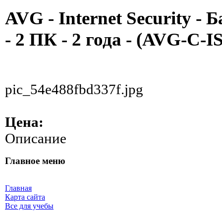
AVG - Internet Security - 
- 2 ПК - 2 года - (AVG-C-I
pic_54e488fbd337f.jpg
Цена:
Описание
Главное меню
Главная
Карта сайта
Все для учебы