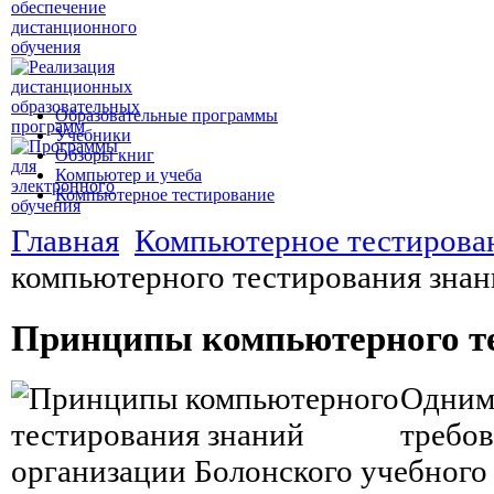
Образовательные программы
Учебники
Обзоры книг
Компьютер и учеба
Компьютерное тестирование
Главная
Компьютерное тестирова
компьютерного тестирования зна
Принципы компьютерного те
Одним
требо
организации Болонского учебного 