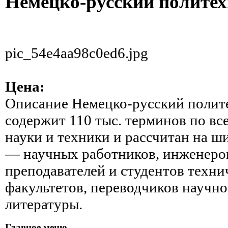
Немецко-русский политех
pic_54e4aa98c0ed6.jpg
Цена:
Описание
Немецко-русский полит
содержит 110 тыс. терминов по в
науки и техники и рассчитан на ш
— научных работников, инженеров
преподавателей и студентов техни
факультетов, переводчиков научн
литературы.
Главное меню